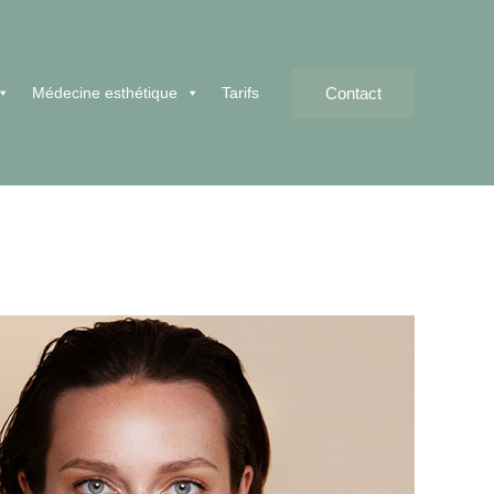
Contact
Médecine esthétique
Tarifs