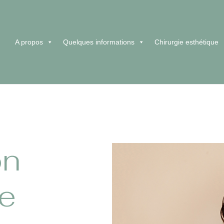
A propos
Quelques informations
Chirurgie esthétique
on
e