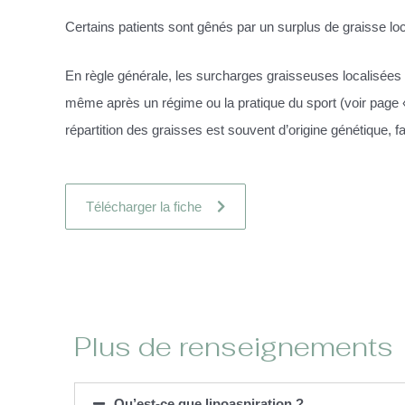
Certains patients sont gênés par un surplus de graisse l
En règle générale, les surcharges graisseuses localisées
même après un régime ou la pratique du sport (voir page
répartition des graisses est souvent d’origine génétique, fa
Télécharger la fiche
Plus de renseignements
Qu’est-ce que lipoaspiration ?