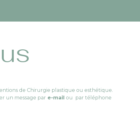
ous
ntions de Chirurgie plastique ou esthétique.
sser un message par
e-mail
ou par téléphone