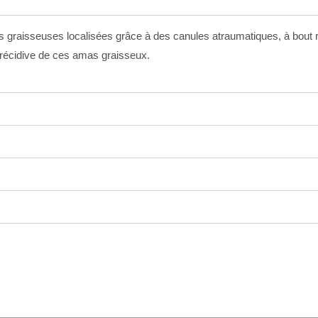
s graisseuses localisées grâce à des canules atraumatiques, à bout 
de récidive de ces amas graisseux.