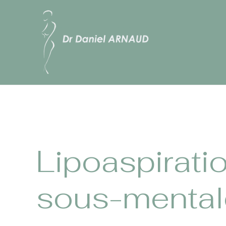
Lipoaspirati
sous-mental