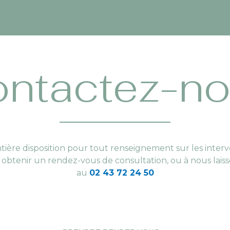
ntactez-n
re disposition pour tout renseignement sur les interve
r obtenir un rendez-vous de consultation, ou à nous lai
au
02 43 72 24 50