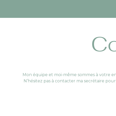
Co
Mon équipe et moi-même sommes à votre entiè
N’hésitez pas à contacter ma secrétaire pou