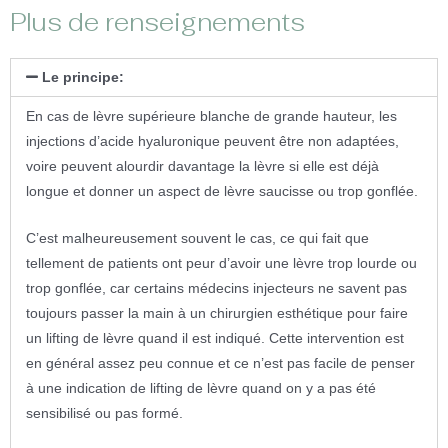
Plus de renseignements
Le principe:
En cas de lèvre supérieure blanche de grande hauteur, les
injections d’acide hyaluronique peuvent être non adaptées,
voire peuvent alourdir davantage la lèvre si elle est déjà
longue et donner un aspect de lèvre saucisse ou trop gonflée.
C’est malheureusement souvent le cas, ce qui fait que
tellement de patients ont peur d’avoir une lèvre trop lourde ou
trop gonflée, car certains médecins injecteurs ne savent pas
toujours passer la main à un chirurgien esthétique pour faire
un lifting de lèvre quand il est indiqué. Cette intervention est
en général assez peu connue et ce n’est pas facile de penser
à une indication de lifting de lèvre quand on y a pas été
sensibilisé ou pas formé.